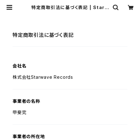
特定商取引法に基づく表記 | Starw
ave Records online shop
特定商取引法に基づく表記
会社名
株式会社Starwave Records
事業者の名称
甲斐究
事業者の所在地