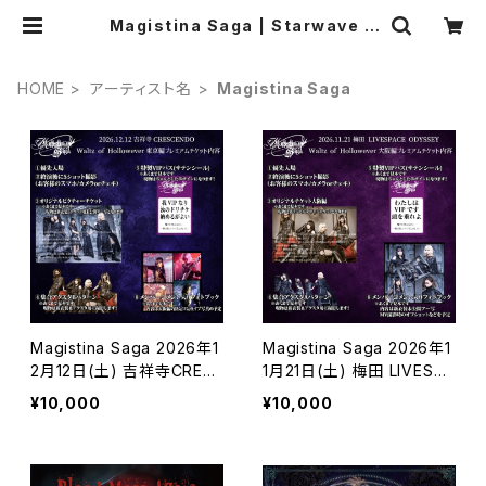
Magistina Saga | Starwave R
ecords online shop
HOME
アーティスト名
Magistina Saga
Magistina Saga 2026年1
Magistina Saga 2026年1
2月12日(土) 吉祥寺CRES
1月21日(土) 梅田 LIVESPA
CENDO プレミアムSチケッ
CE ODYSSEY プレミアムS
¥10,000
¥10,000
ト
チケット