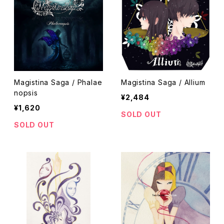
Magistina Saga / Phalae
Magistina Saga / Allium
nopsis
¥2,484
¥1,620
SOLD OUT
SOLD OUT