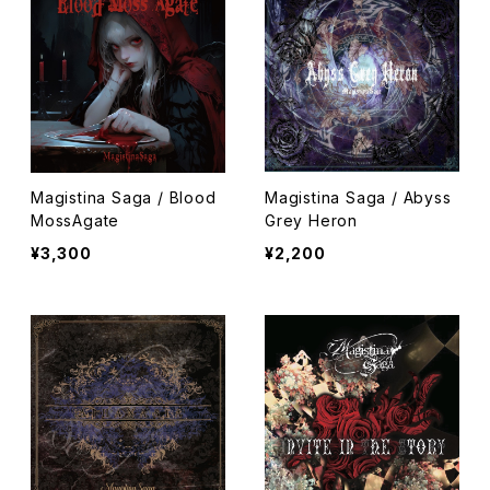
Magistina Saga / Blood
Magistina Saga / Abyss
MossAgate
Grey Heron
¥3,300
¥2,200