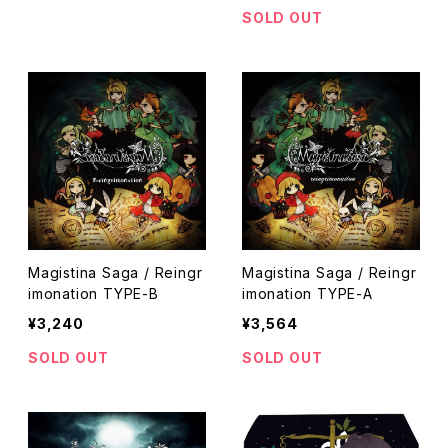
SOLD OUT
Magistina Saga / Reingr
Magistina Saga / Reingr
imonation TYPE-B
imonation TYPE-A
¥3,240
¥3,564
SOLD OUT
SOLD OUT