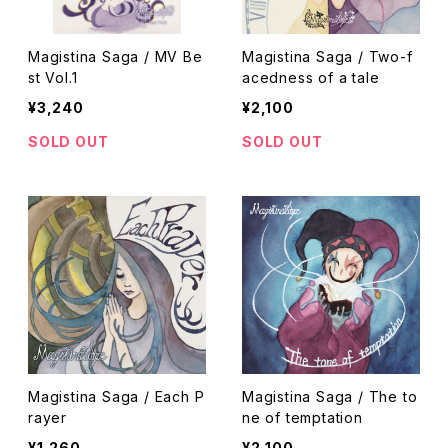
Magistina Saga / MV Be
Magistina Saga / Two-f
st Vol.1
acedness of a tale
¥3,240
¥2,100
SOLD OUT
SOLD OUT
Magistina Saga / Each P
Magistina Saga / The to
rayer
ne of temptation
¥1,260
¥2,100