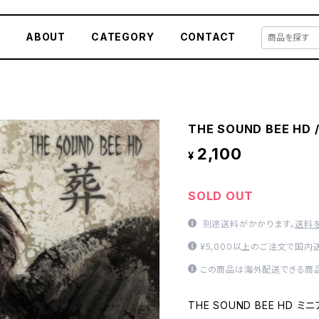
E
ABOUT
CATEGORY
CONTACT
THE SOUND BEE HD 
2,100
¥
SOLD OUT
別途送料がかかります。
送料
¥5,000以上のご注文で国内
この商品は海外配送できる商品
THE SOUND BEE HD ミ