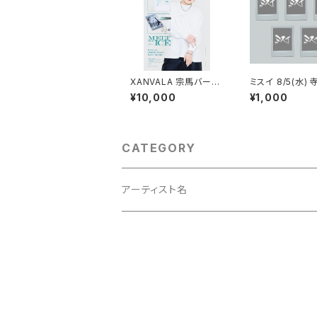
XANVALA 宗馬バース
ミスイ 8/5(水)
デーセット2026
Fireloop メ
¥10,000
¥1,000
チェキ
CATEGORY
アーティスト名
XANVALA
ミスイ