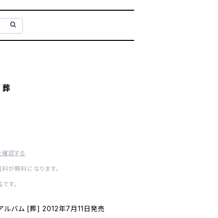
/ 葬
を確認する
送料が無料になります。
です。
ニアルバム [葬] 2012年7月11日発売