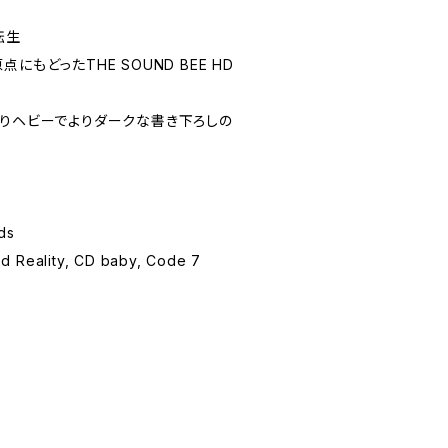
転生
にもどったTHE SOUND BEE HD
よりヘビーでよりダークな書き下ろしの
ds
eality, CD baby, Code 7