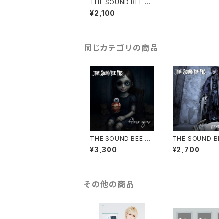
THE SOUND BEE HD
/ 葬
¥2,100
同じカテゴリの商品
THE SOUND BEE HD
THE SOUND B
/ Glass eyes
D/DEAD SILE
¥3,300
¥2,700
約受付中！)
その他の商品