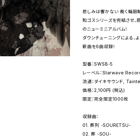
悲しみは響かない 裁く輪廻
和ゴスシリーズを完結させ、原点
のニューミニアルバム！
ダウンチューニングによる、
新曲を6曲収録！
型番：SWSB-5
レーベル：Starwave Recor
流通：ダイキサウンド, Tainted R
価格：2,100円 (税込)
限定：完全限定1000枚
収録曲：
01. 葬列 -SOURETSU-
02. 葬 -SOU-