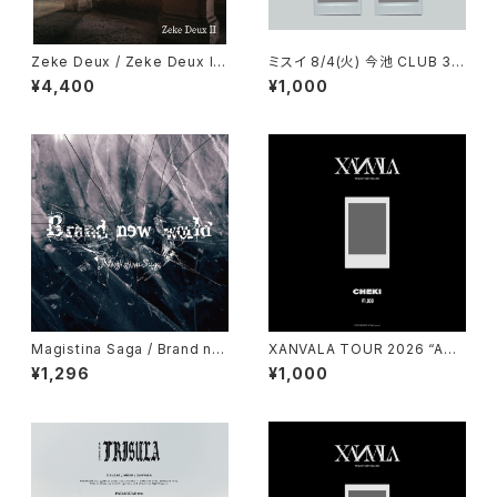
Zeke Deux / Zeke Deux II
ミスイ 8/4(火) 今池 CLUB 3S
2nd Press
TAR メンバー指定チェキ
¥4,400
¥1,000
Magistina Saga / Brand ne
XANVALA TOUR 2026 “AGN
w world (予約受付中！)
I" TOUR FINAL 7月10日(金)
¥1,296
¥1,000
代官山UNIT 当日チェキ