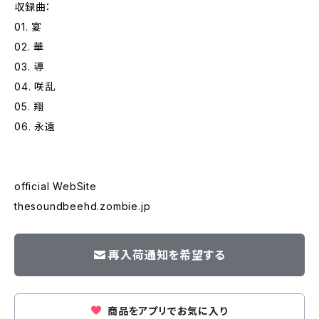
収録曲：
01. 宴
02. 華
03. 導
04. 咲乱
05. 翔
06. 永遠
official WebSite
thesoundbeehd.zombie.jp
再入荷通知を希望する
商品をアプリでお気に入り