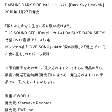
DaISUKE DARK SIDE 1stミニアルバム [Dark Sky HeaveN]
2019年11月27日発売
「限りある命なら生きて君に歌い続けよう」
THE SOUND BEE HDのボーカリストDaISUKE DARK SIDEが
待望のソロ音源リリース決定！
オリジナル曲「LOVE SONG」のほか「愛の讃歌」と「見上げてごら
ん夜の星を」のカバーも収録！
※予約商品をあわせてご注文されますと、それらの商品のうち、
最長の発送可能時期（発売日）にまとめて発送されますので、単
品でのご注文をおすすめします。
型番：SWDD-1
発売元：Starwave Records
販売元：FWD Inc.