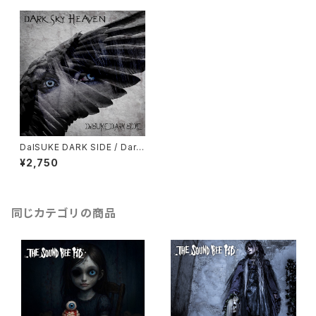
DaISUKE DARK SIDE / Dark
Sky HeaveN (予約受付中！)
¥2,750
同じカテゴリの商品