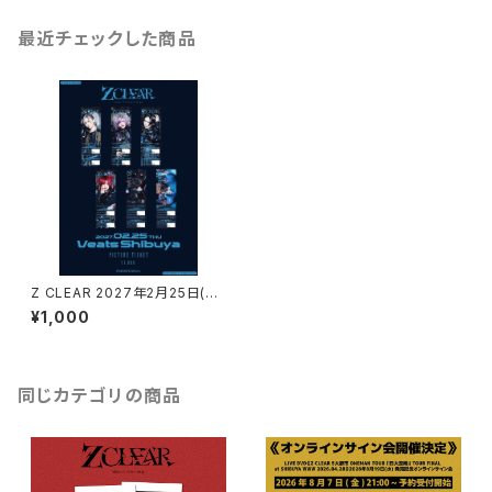
最近チェックした商品
Z CLEAR 2027年2月25日(木)
Veats Shibuya Z CLEAR ON
¥1,000
EMAN TOUR『序曲』 《上 》 GR
AND FINAL ピクチャーチケット
同じカテゴリの商品