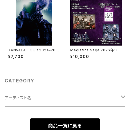
XANVALA TOUR 2024-202
Magistina Saga 2026年11月
5 "Ark" #5 GRAND FINAL at
21日(土) 梅田 LIVESPACE OD
¥7,700
¥10,000
EX THEATER ROPPONGI 20
YSSEY プレミアムSチケット
25.05.05
CATEGORY
アーティスト名
XANVALA
商品一覧に戻る