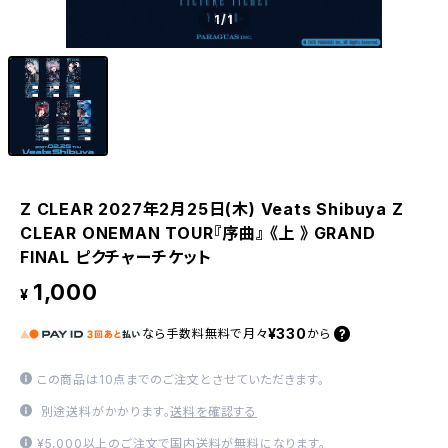
1
/1
Z CLEAR 2027年2月25日(木) Veats Shibuya Z
CLEAR ONEMAN TOUR『序曲』 《上 》 GRAND
FINAL ピクチャーチケット
1,000
¥
¥330
なら
手数料無料で
月々
から
この商品は10点までのご注文とさせていただきます。
別途送料がかかります。
送料を確認する
¥5,000以上のご注文で国内送料が無料になります。