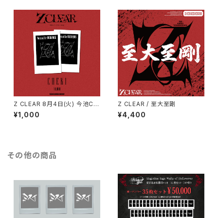
Z CLEAR 8月4日(火) 今池CL
Z CLEAR / 至大至剛
UB 3STAR Z CLEAR × ミスイ
¥1,000
¥4,400
2MAN TOUR『限界ROCK』
その他の商品